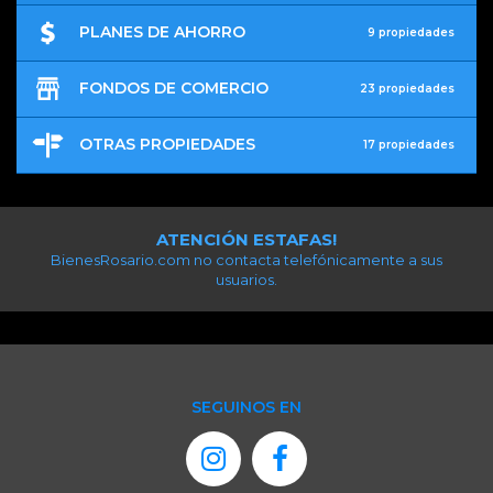
PLANES DE AHORRO
9 propiedades
FONDOS DE COMERCIO
23 propiedades
OTRAS PROPIEDADES
17 propiedades
ATENCIÓN ESTAFAS!
BienesRosario.com no contacta telefónicamente a sus
usuarios.
SEGUINOS EN