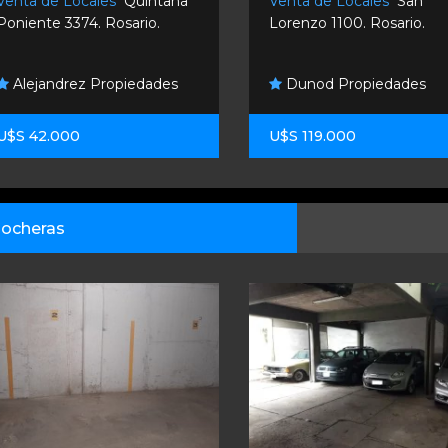
Venta de Locales
Quintana
Venta de Locales
San
Poniente 3374. Rosario.
Lorenzo 1100. Rosario.
Alejandrez Propiedades
Dunod Propiedades
U$S 42.000
U$S 119.000
ocheras