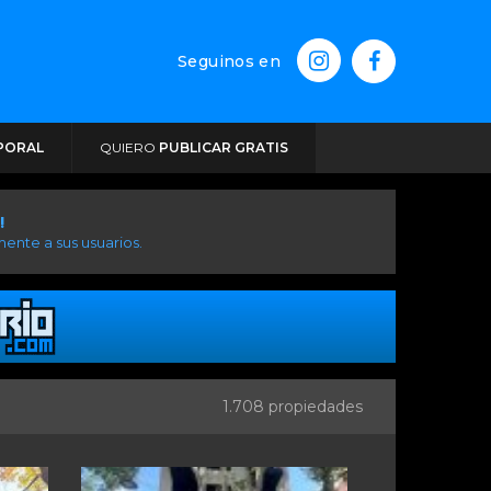
Seguinos en
PORAL
QUIERO
PUBLICAR GRATIS
!
ente a sus usuarios.
1.708 propiedades