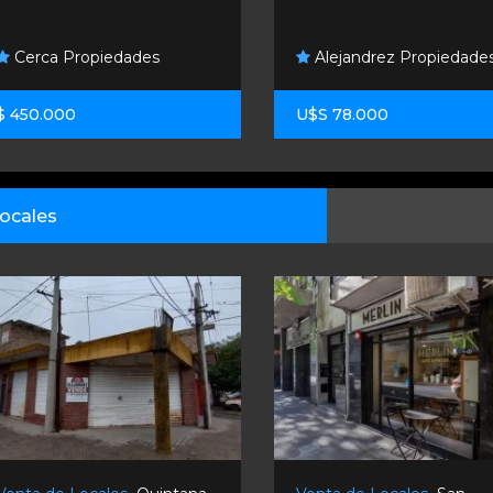
Cerca Propiedades
Alejandrez Propiedade
$ 450.000
U$S 78.000
ocales