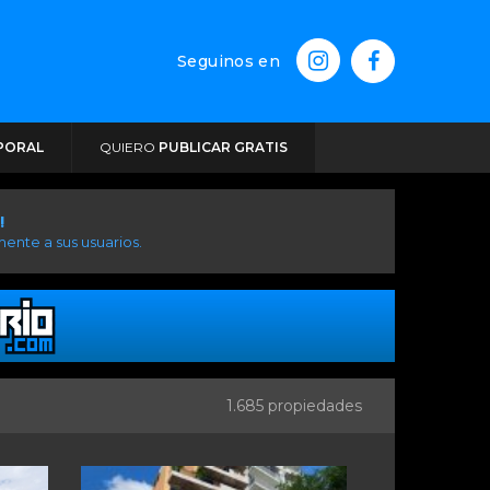
Seguinos en
PORAL
QUIERO
PUBLICAR GRATIS
!
ente a sus usuarios.
1.685 propiedades