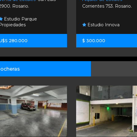
2900. Rosario.
Corrientes 753. Rosario.
Estudio Parque
Propiedades
Estudio Innova
U$S 280.000
$ 300.000
ocheras