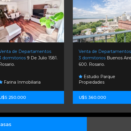
Venta de Departamentos
Venta de Departamento
3 dormitorios
9 De Julio 1581.
3 dormitorios
Buenos Air
Rosario.
600. Rosario.
Estudio Parque
Farina Inmobiliaria
Propiedades
U$S 250.000
U$S 360.000
asas