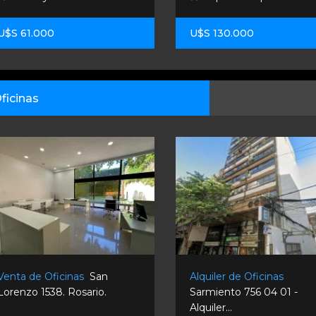
U$S 61.000
U$S 130.000
ficinas
Venta de Oficinas
San
Alquiler de Oficinas
Lorenzo 1538. Rosario.
Sarmiento 756 04 01 -
Alquiler...