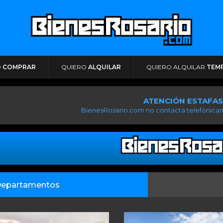
O
COMPRAR
QUIERO
ALQUILAR
QUIERO ALQUILAR
TEM
ATENCIÓN ESTAFAS
BienesRosario.com no contacta telefónicam
epartamentos