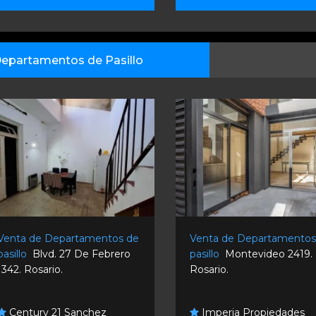
epartamentos de Pasillo
Venta de Departamentos de
Venta de Departamentos
pasillo
Blvd. 27 De Febrero
pasillo
Montevideo 2419.
1342. Rosario.
Rosario.
Century 21 Sanchez
Imperia Propiedades