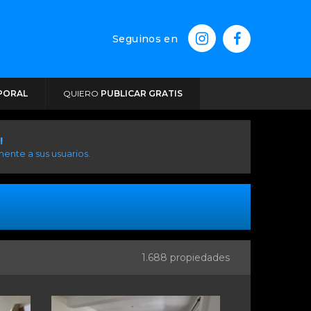
Seguinos en
PORAL
QUIERO
PUBLICAR GRATIS
!
ente a sus usuarios.
1.688 propiedades