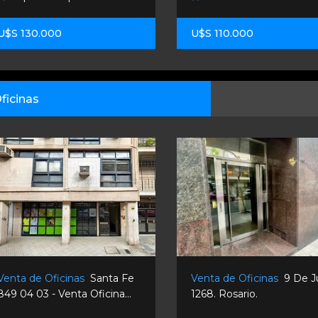
U$S 130.000
U$S 110.000
ficinas
Venta de Oficinas
Santa Fe
Venta de Oficinas
9 De J
849 04 03 - Venta Oficina...
1268. Rosario.