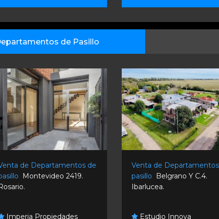
epartamentos de Pasillo
Venta de Departamentos de
Venta de Departamentos
pasillo
Montevideo 2419.
pasillo
Belgrano Y C.4.
Rosario.
Ibarlucea.
Imperia Propiedades
Estudio Innova