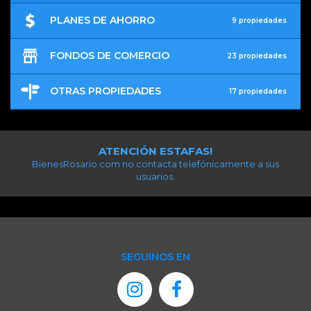
PLANES DE AHORRO
9 propiedades
FONDOS DE COMERCIO
23 propiedades
OTRAS PROPIEDADES
17 propiedades
ATENCIÓN ESTAFAS!
BienesRosario.com no contacta telefónicamente a sus
usuarios.
SEGUINOS EN