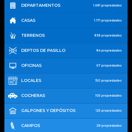
DEPARTAMENTOS
1.681 propiedades
CASAS
1.171 propiedades
TERRENOS
838 propiedades
DEPTOS DE PASILLO
84 propiedades
OFICINAS
67 propiedades
LOCALES
150 propiedades
COCHERAS
105 propiedades
GALPONES Y DEPÓSITOS
125 propiedades
CAMPOS
28 propiedades