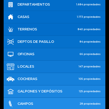
DEPARTAMENTOS
1.684 propiedades
CASAS
1.173 propiedades
TERRENOS
840 propiedades
DEPTOS DE PASILLO
84 propiedades
OFICINAS
66 propiedades
LOCALES
147 propiedades
COCHERAS
105 propiedades
GALPONES Y DEPÓSITOS
125 propiedades
CAMPOS
28 propiedades