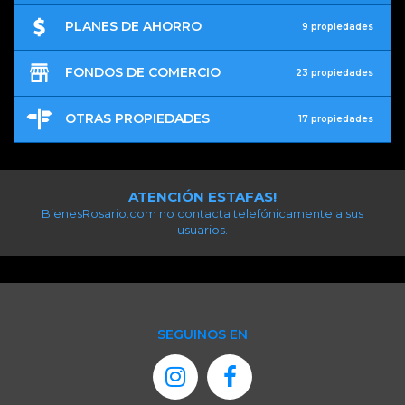
PLANES DE AHORRO
9 propiedades
FONDOS DE COMERCIO
23 propiedades
OTRAS PROPIEDADES
17 propiedades
ATENCIÓN ESTAFAS!
BienesRosario.com no contacta telefónicamente a sus
usuarios.
SEGUINOS EN