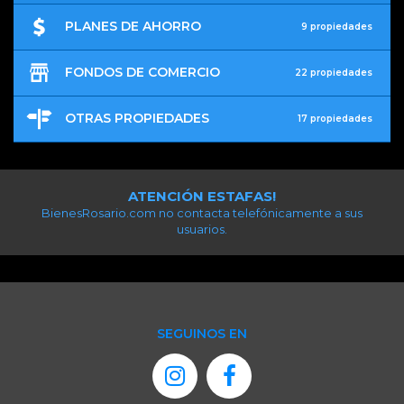
PLANES DE AHORRO
9 propiedades
FONDOS DE COMERCIO
22 propiedades
OTRAS PROPIEDADES
17 propiedades
ATENCIÓN ESTAFAS!
BienesRosario.com no contacta telefónicamente a sus
usuarios.
SEGUINOS EN