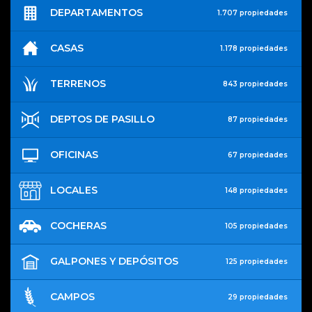
DEPARTAMENTOS
1.707 propiedades
CASAS
1.178 propiedades
TERRENOS
843 propiedades
DEPTOS DE PASILLO
87 propiedades
OFICINAS
67 propiedades
LOCALES
148 propiedades
COCHERAS
105 propiedades
GALPONES Y DEPÓSITOS
125 propiedades
CAMPOS
29 propiedades