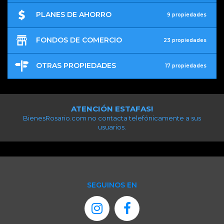
PLANES DE AHORRO
9 propiedades
FONDOS DE COMERCIO
23 propiedades
OTRAS PROPIEDADES
17 propiedades
ATENCIÓN ESTAFAS!
BienesRosario.com no contacta telefónicamente a sus
usuarios.
SEGUINOS EN