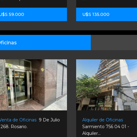
U$S 59.000
U$S 135.000
ficinas
Venta de Oficinas
9 De Julio
Alquiler de Oficinas
1268. Rosario.
Sarmiento 756 04 01 -
Alquiler...