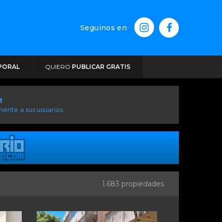
Seguinos en
PORAL
QUIERO
PUBLICAR GRATIS
!
ente a sus usuarios.
1.683 propiedades