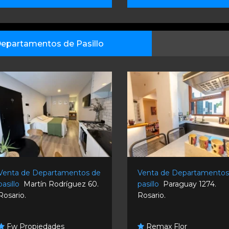
epartamentos de Pasillo
Venta de Departamentos de
Venta de Departamentos
pasillo
Martín Rodríguez 60.
pasillo
Paraguay 1274.
Rosario.
Rosario.
Fw Propiedades
Remax Flor