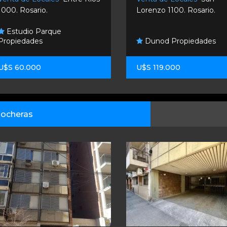
1000. Rosario.
Lorenzo 1100. Rosario.
Estudio Parque
Propiedades
Dunod Propiedades
U$S 60.000
U$S 119.000
ocheras