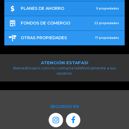
PLANES DE AHORRO
9 propiedades
FONDOS DE COMERCIO
22 propiedades
OTRAS PROPIEDADES
17 propiedades
ATENCIÓN ESTAFAS!
BienesRosario.com no contacta telefónicamente a sus
usuarios.
SEGUINOS EN