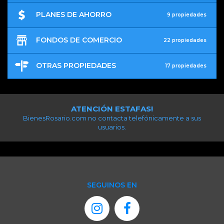
PLANES DE AHORRO
9 propiedades
FONDOS DE COMERCIO
22 propiedades
OTRAS PROPIEDADES
17 propiedades
ATENCIÓN ESTAFAS!
BienesRosario.com no contacta telefónicamente a sus
usuarios.
SEGUINOS EN